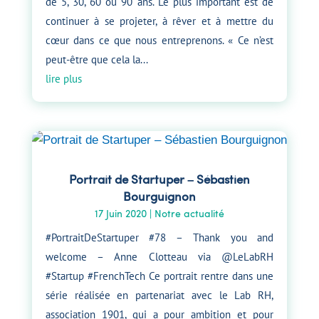
de 5, 30, 60 ou 90 ans. Le plus important est de
continuer à se projeter, à rêver et à mettre du
cœur dans ce que nous entreprenons. « Ce n’est
peut-être que cela la...
lire plus
Portrait de Startuper – Sébastien
Bourguignon
17 Juin 2020
|
Notre actualité
#PortraitDeStartuper #78 – Thank you and
welcome – Anne Clotteau via @LeLabRH
#Startup #FrenchTech Ce portrait rentre dans une
série réalisée en partenariat avec le Lab RH,
association 1901, qui a pour ambition et pour